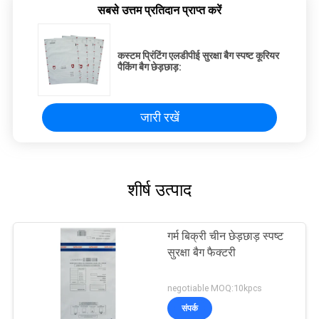
सबसे उत्तम प्रतिदान प्राप्त करें
कस्टम प्रिंटिंग एलडीपीई सुरक्षा बैग स्पष्ट कूरियर
पैकिंग बैग छेड़छाड़:
जारी रखें
शीर्ष उत्पाद
गर्म बिक्री चीन छेड़छाड़ स्पष्ट
सुरक्षा बैग फैक्टरी
negotiable MOQ:10kpcs
संपर्क