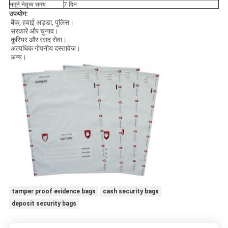
नमूने नेतृत्व समय
7 दिन
उपयोग:
.बैंक, हवाई अड्डा, पुलिस।
.सरकारें और चुनाव।
.कूरियर और रसद सेवा।
.अत्यधिक गोपनीय दस्तावेज।
.अन्य।
tamper proof evidence bags
cash security bags
deposit security bags