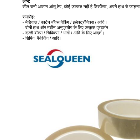
लाभ:
सील रानी आसान आंसू टेप, कोई ज़रूरत नहीं है डिस्पेंसर, अपने हाथ से फाड़
समारोह:
- मेडिकल / कार्टन बॉक्स पैकिंग / इलेक्ट्रॉनिक्स / आदि।
- दोनों हाथ और मशीन अनुप्रयोग के लिए उत्कृष्ट प्रदर्शन।
- दफ़्ती बॉक्स / चिकित्सा / भागों / आदि के लिए आदर्श।
- शिपिंग, पैकेजिंग / आदि।