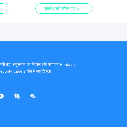
सबसे अच्छी कीमत पाएं
बसे बड़ा अनुसंधान एवं विकास और उत्पादन Printable
ecurity Labels चीन में आपूर्तिकर्ता