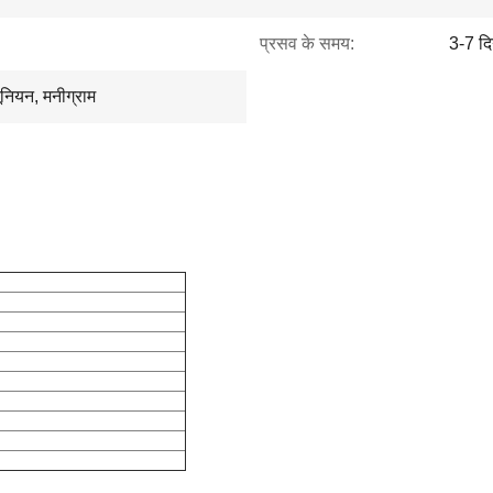
प्रसव के समय:
3-7 द
 यूनियन, मनीग्राम