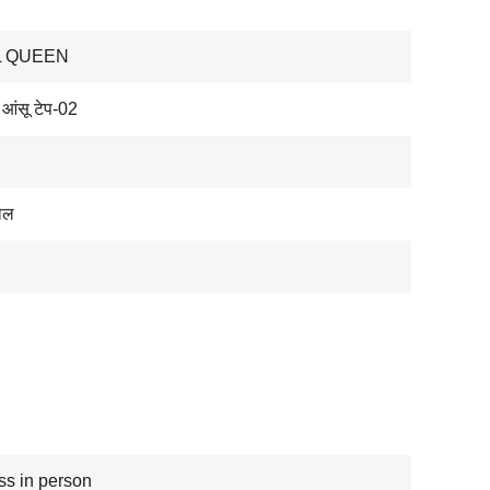
L QUEEN
आंसू टेप-02
ोल
ss in person