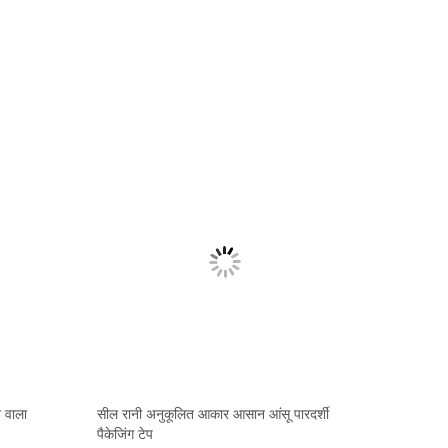
े वाला
सील रानी अनुकूलित आकार आसान आंसू पारदर्शी
पैकेजिंग टेप