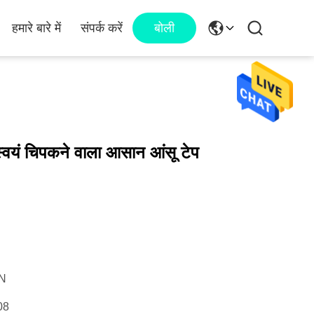
हमारे बारे में
संपर्क करें
बोली
 स्वयं चिपकने वाला आसान आंसू टेप
N
08