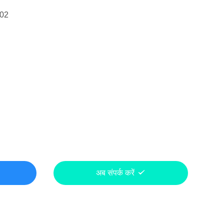
-02
अब संपर्क करें