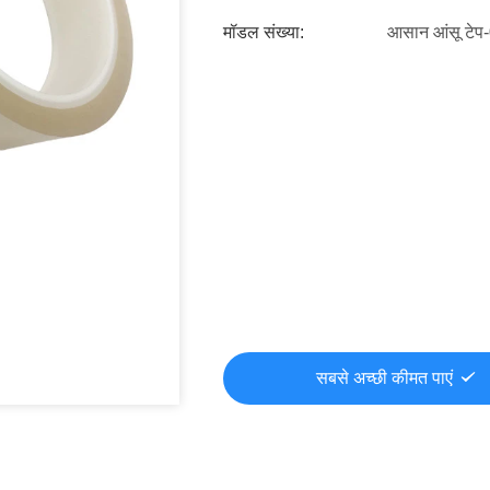
मॉडल संख्या:
आसान आंसू टेप
सबसे अच्छी कीमत पाएं