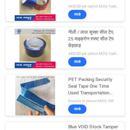
445USD per carton MOQ:1carton
गोपनीयता
संपर्क
नीति
नीली / लाल सुरक्षा सील टेप,
25 माइक्रोन स्पष्ट सील टेप
छेड़छाड़
445USD per carton MOQ:1carton
संपर्क
PET Packing Security
Seal Tape One Time
Used Transportation
Free Shipping
Discuss in person MOQ:10R
संपर्क
Blue VOID Stock Tamper