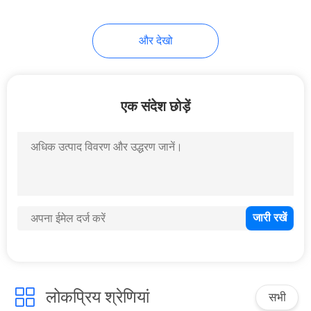
और देखो
एक संदेश छोड़ें
लोकप्रिय श्रेणियां
सभी